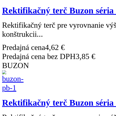
Rektifikačný terč Buzon séria
Rektifikačný terč pre vyrovnanie výš
konštrukcii...
Predajná cena
4,62 €
Predajná cena bez DPH
3,85 €
BUZON
Rektifikačný terč Buzon séria