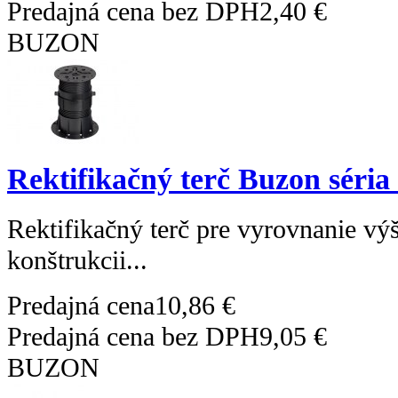
Predajná cena bez DPH
2,40 €
BUZON
Rektifikačný terč Buzon séria
Rektifikačný terč pre vyrovnanie výš
konštrukcii...
Predajná cena
10,86 €
Predajná cena bez DPH
9,05 €
BUZON