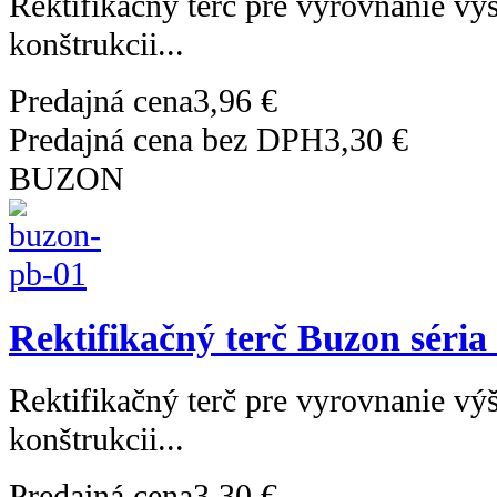
Rektifikačný terč pre vyrovnanie výš
konštrukcii...
Predajná cena
3,96 €
Predajná cena bez DPH
3,30 €
BUZON
Rektifikačný terč Buzon séria
Rektifikačný terč pre vyrovnanie výš
konštrukcii...
Predajná cena
3,30 €