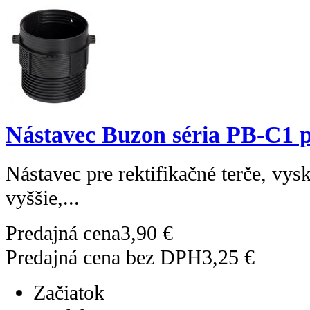
Nástavec Buzon séria PB-C1 p
Nástavec pre rektifikačné terče, vy
vyššie,...
Predajná cena
3,90 €
Predajná cena bez DPH
3,25 €
Začiatok