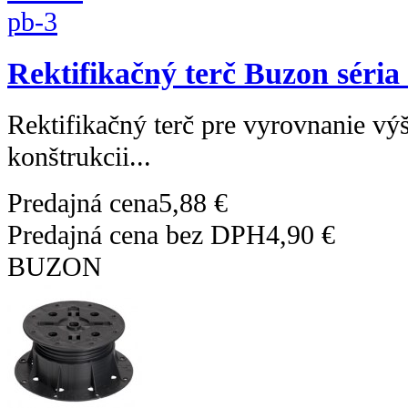
Rektifikačný terč Buzon séria
Rektifikačný terč pre vyrovnanie výš
konštrukcii...
Predajná cena
5,88 €
Predajná cena bez DPH
4,90 €
BUZON