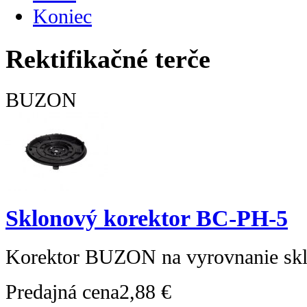
Koniec
Rektifikačné terče
BUZON
Sklonový korektor BC-PH-5
Korektor BUZON na vyrovnanie sk
Predajná cena
2,88 €