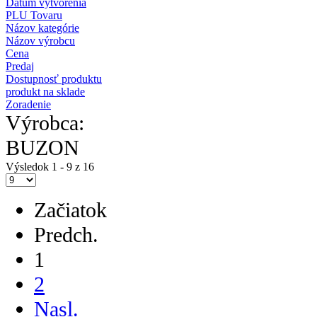
Dátum vytvorenia
PLU Tovaru
Názov kategórie
Názov výrobcu
Cena
Predaj
Dostupnosť produktu
produkt na sklade
Zoradenie
Výrobca:
BUZON
Výsledok 1 - 9 z 16
Začiatok
Predch.
1
2
Nasl.