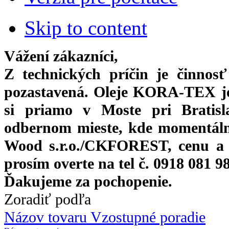
Skip to content
Vážení zákazníci,
Z technických príčin je činnos
pozastavená. Oleje KORA-TEX j
si priamo
v Moste pri Bratis
odbernom mieste, kde momentáln
Wood s.r.o./CKFOREST, cenu a 
prosím overte na tel č. 0918 081 9
Ďakujeme za pochopenie.
Zoradiť podľa
Názov tovaru Vzostupné poradie