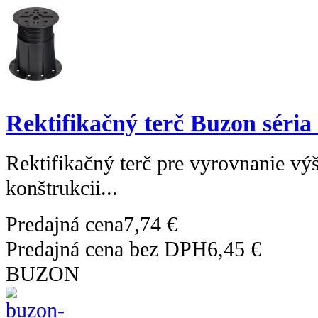
Rektifikačný terč Buzon séria
Rektifikačný terč pre vyrovnanie výš
konštrukcii...
Predajná cena
7,74 €
Predajná cena bez DPH
6,45 €
BUZON