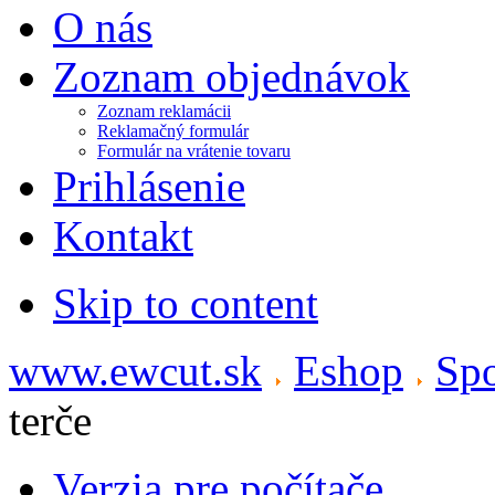
O nás
Zoznam objednávok
Zoznam reklamácii
Reklamačný formulár
Formulár na vrátenie tovaru
Prihlásenie
Kontakt
Skip to content
www.ewcut.sk
Eshop
Spo
terče
Verzia pre počítače