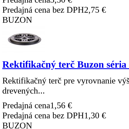
Predajná cena bez DPH
2,75 €
BUZON
Rektifikačný terč Buzon séria
Rektifikačný terč pre vyrovnanie výš
drevených...
Predajná cena
1,56 €
Predajná cena bez DPH
1,30 €
BUZON