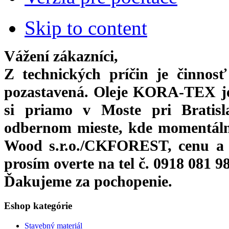
Skip to content
Vážení zákazníci,
Z technických príčin je činnos
pozastavená. Oleje KORA-TEX j
si priamo
v Moste pri Bratis
odbernom mieste, kde momentáln
Wood s.r.o./CKFOREST, cenu a 
prosím overte na tel č. 0918 081 9
Ďakujeme za pochopenie.
Eshop kategórie
Stavebný materiál