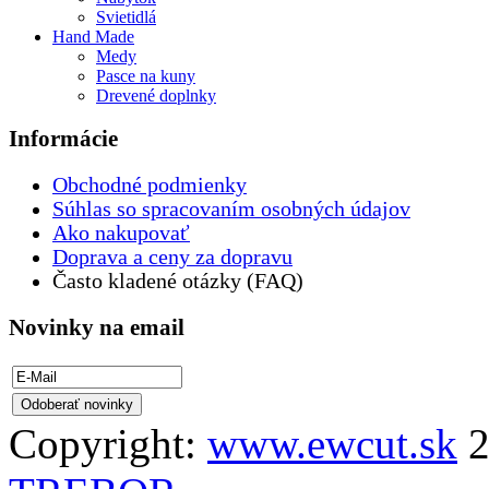
Svietidlá
Hand Made
Medy
Pasce na kuny
Drevené doplnky
Informácie
Obchodné podmienky
Súhlas so spracovaním osobných údajov
Ako nakupovať
Doprava a ceny za dopravu
Často kladené otázky (FAQ)
Novinky na email
Copyright:
www.ewcut.sk
2