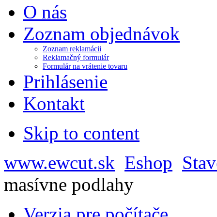
O nás
Zoznam objednávok
Zoznam reklamácii
Reklamačný formulár
Formulár na vrátenie tovaru
Prihlásenie
Kontakt
Skip to content
www.ewcut.sk
Eshop
Stav
masívne podlahy
Verzia pre počítače