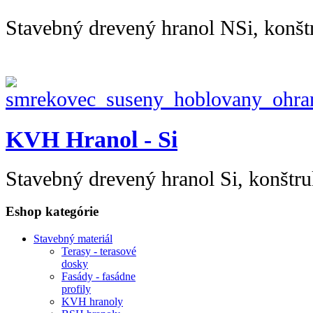
Stavebný drevený hranol NSi, konšt
KVH Hranol - Si
Stavebný drevený hranol Si, konštru
Eshop kategórie
Stavebný materiál
Terasy - terasové
dosky
Fasády - fasádne
profily
KVH hranoly