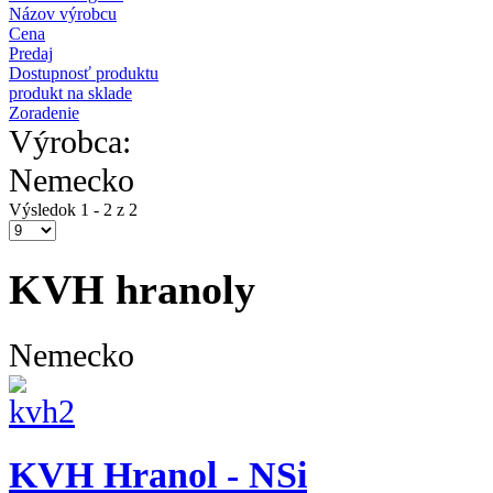
Názov výrobcu
Cena
Predaj
Dostupnosť produktu
produkt na sklade
Zoradenie
Výrobca:
Nemecko
Výsledok 1 - 2 z 2
KVH hranoly
Nemecko
KVH Hranol - NSi