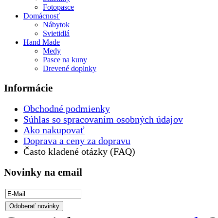
Fotopasce
Domácnosť
Nábytok
Svietidlá
Hand Made
Medy
Pasce na kuny
Drevené doplnky
Informácie
Obchodné podmienky
Súhlas so spracovaním osobných údajov
Ako nakupovať
Doprava a ceny za dopravu
Často kladené otázky (FAQ)
Novinky na email