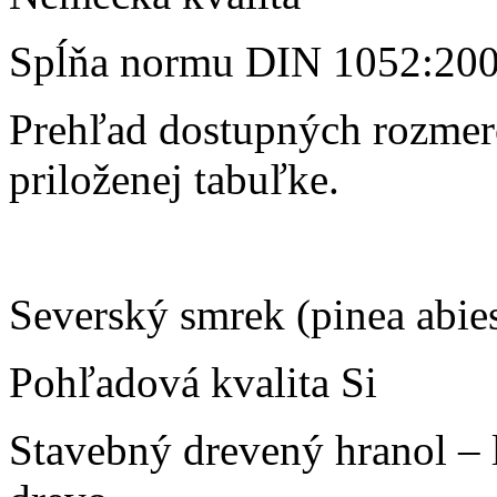
Spĺňa normu DIN 1052:20
Prehľad dostupných rozmer
priloženej tabuľke.
Severský smrek (pinea abie
Pohľadová kvalita Si
Stavebný drevený hranol – 