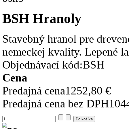
BSH Hranoly
Stavebný hranol pre dreven
nemeckej kvality. Lepené l
Objednávací kód:BSH
Cena
Predajná cena
1252,80 €
Predajná cena bez DPH
104