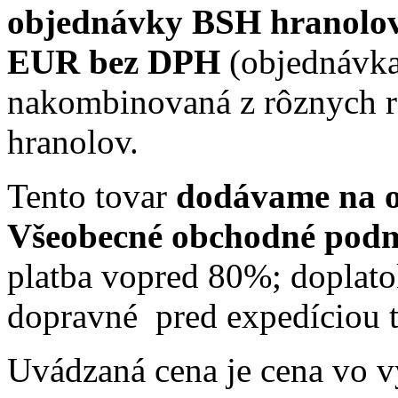
objednávky BSH hranolov
EUR bez DPH
(objednávk
nakombinovaná z rôznych
hranolov.
Tento tovar
dodávame na o
Všeobecné obchodné pod
platba vopred 80%; doplat
dopravné pred expedíciou t
Uvádzaná cena je cena vo 