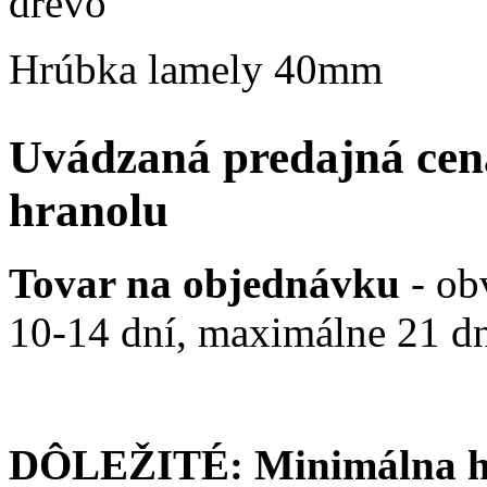
drevo
Hrúbka lamely 40mm
Uvádzaná predajná cen
hranolu
Tovar na objednávku
- ob
10-14 dní, maximálne 21 d
DÔLEŽITÉ:
Minimálna 