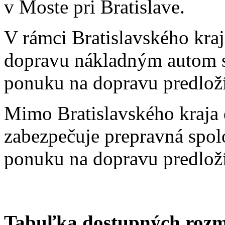
v Moste pri Bratislave.
V rámci Bratislavského kra
dopravu nákladným autom 
ponuku na dopravu predloží
Mimo Bratislavského kraja
zabezpečuje prepravná spo
ponuku na dopravu predloží
Tabuľka dostupných roz