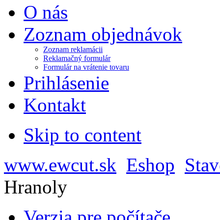
O nás
Zoznam objednávok
Zoznam reklamácii
Reklamačný formulár
Formulár na vrátenie tovaru
Prihlásenie
Kontakt
Skip to content
www.ewcut.sk
Eshop
Stav
Hranoly
Verzia pre počítače