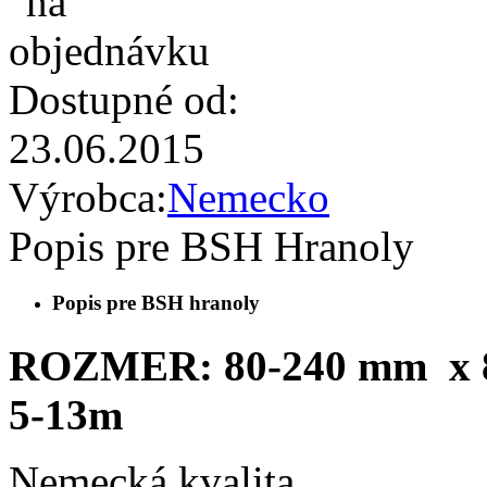
Dostupné od:
23.06.2015
Výrobca:
Nemecko
Popis pre BSH Hranoly
Popis pre BSH hranoly
ROZMER: 80-240 mm x 
5-13m
Nemecká kvalita