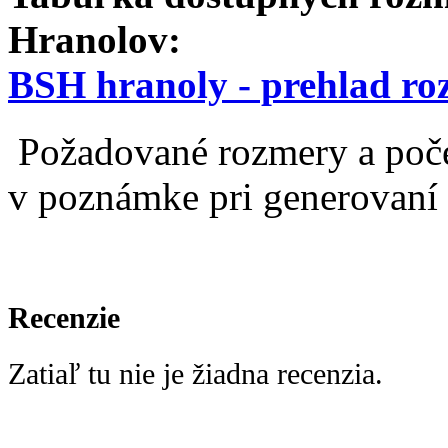
Hranolov:
BSH hranoly - prehlad r
Požadované rozmery a poče
v poznámke pri generovaní
Recenzie
Zatiaľ tu nie je žiadna recenzia.