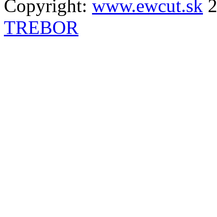
Copyright:
www.ewcut.sk
2
TREBOR