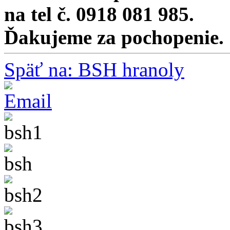
na tel č. 0918 081 985.
Ďakujeme za pochopenie.
Späť na: BSH hranoly