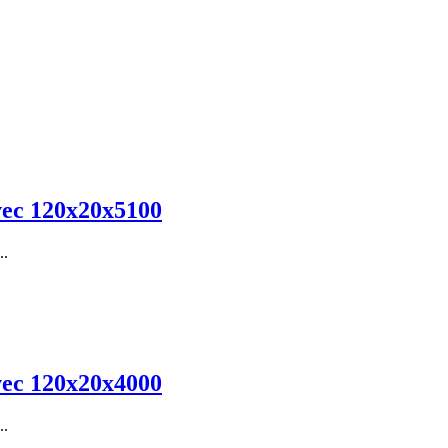
vec 120x20x5100
..
vec 120x20x4000
..