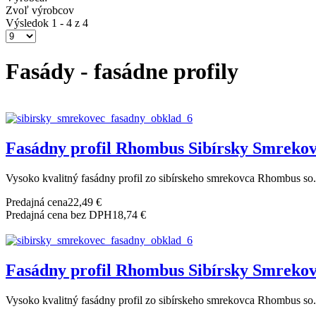
Zvoľ výrobcov
Výsledok 1 - 4 z 4
Fasády - fasádne profily
Fasádny profil Rhombus Sibírsky Smreko
Vysoko kvalitný fasádny profil zo sibírskeho smrekovca Rhombus so.
Predajná cena
22,49 €
Predajná cena bez DPH
18,74 €
Fasádny profil Rhombus Sibírsky Smreko
Vysoko kvalitný fasádny profil zo sibírskeho smrekovca Rhombus so.