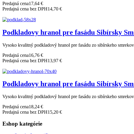
Predajná cena
17,64 €
Predajná cena bez DPH
14,70 €
Podkladovy hranol pre fasádu Sibírsky S
Vysoko kvalitný podkladový hranol pre fasádu zo sibírskeho smrekovc
Predajná cena
16,76 €
Predajná cena bez DPH
13,97 €
Podkladovy hranol pre fasádu Sibírsky S
Vysoko kvalitný podkladový hranol pre fasádu zo sibírskeho smrekovc
Predajná cena
18,24 €
Predajná cena bez DPH
15,20 €
Eshop kategórie