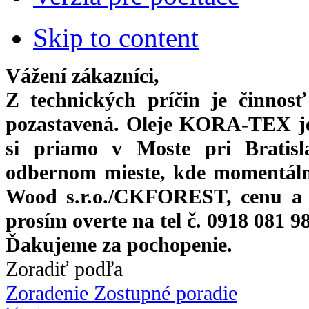
Skip to content
Vážení zákazníci,
Z technických príčin je činnos
pozastavená. Oleje KORA-TEX j
si priamo
v Moste pri Bratis
odbernom mieste, kde momentáln
Wood s.r.o./CKFOREST, cenu a 
prosím overte na tel č. 0918 081 9
Ďakujeme za pochopenie.
Zoradiť podľa
Zoradenie Zostupné poradie