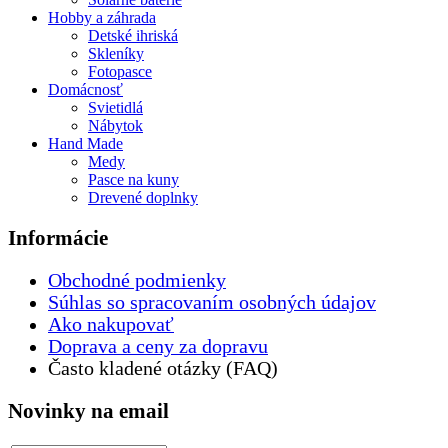
Hobby a záhrada
Detské ihriská
Skleníky
Fotopasce
Domácnosť
Svietidlá
Nábytok
Hand Made
Medy
Pasce na kuny
Drevené doplnky
Informácie
Obchodné podmienky
Súhlas so spracovaním osobných údajov
Ako nakupovať
Doprava a ceny za dopravu
Často kladené otázky (FAQ)
Novinky na email