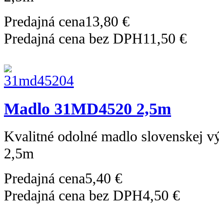
Predajná cena
13,80 €
Predajná cena bez DPH
11,50 €
Madlo 31MD4520 2,5m
Kvalitné odolné madlo slovenskej 
2,5m
Predajná cena
5,40 €
Predajná cena bez DPH
4,50 €