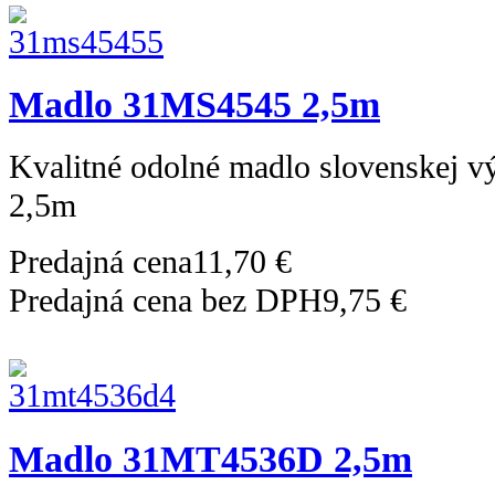
Madlo 31MS4545 2,5m
Kvalitné odolné madlo slovenskej 
2,5m
Predajná cena
11,70 €
Predajná cena bez DPH
9,75 €
Madlo 31MT4536D 2,5m