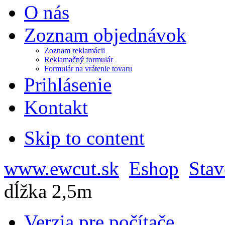
O nás
Zoznam objednávok
Zoznam reklamácii
Reklamačný formulár
Formulár na vrátenie tovaru
Prihlásenie
Kontakt
Skip to content
www.ewcut.sk
Eshop
Stav
dĺžka 2,5m
Verzia pre počítače