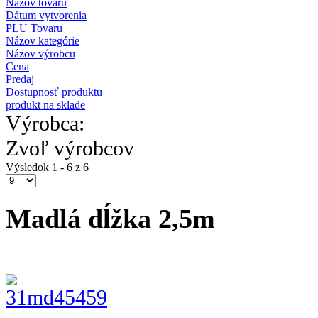
Názov tovaru
Dátum vytvorenia
PLU Tovaru
Názov kategórie
Názov výrobcu
Cena
Predaj
Dostupnosť produktu
produkt na sklade
Výrobca:
Zvoľ výrobcov
Výsledok 1 - 6 z 6
Madlá dĺžka 2,5m