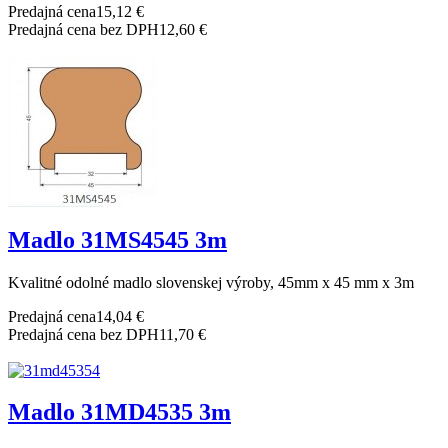
Predajná cena
15,12 €
Predajná cena bez DPH
12,60 €
Madlo 31MS4545 3m
Kvalitné odolné madlo slovenskej výroby, 45mm x 45 mm x 3m
Predajná cena
14,04 €
Predajná cena bez DPH
11,70 €
Madlo 31MD4535 3m