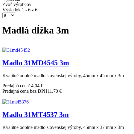
Zvoľ výrobcov
Výsledok 1 - 6 z 6
Madlá dĺžka 3m
Madlo 31MD4545 3m
Kvalitné odolné madlo slovenskej výroby, 45mm x 45 mm x 3m
Predajná cena
14,04 €
Predajná cena bez DPH
11,70 €
Madlo 31MT4537 3m
Kvalitné odolné madlo slovenskej výroby, 45mm x 37 mm x 3m