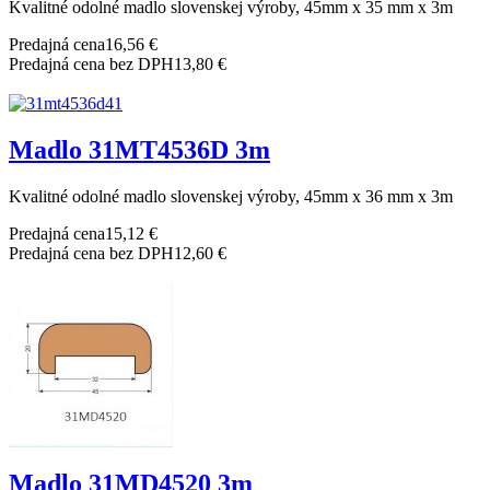
Kvalitné odolné madlo slovenskej výroby, 45mm x 35 mm x 3m
Predajná cena
16,56 €
Predajná cena bez DPH
13,80 €
Madlo 31MT4536D 3m
Kvalitné odolné madlo slovenskej výroby, 45mm x 36 mm x 3m
Predajná cena
15,12 €
Predajná cena bez DPH
12,60 €
Madlo 31MD4520 3m