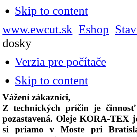
Skip to content
www.ewcut.sk
Eshop
Stav
dosky
Verzia pre počítače
Skip to content
Vážení zákazníci,
Z technických príčin je činnos
pozastavená. Oleje KORA-TEX j
si priamo
v Moste pri Bratis