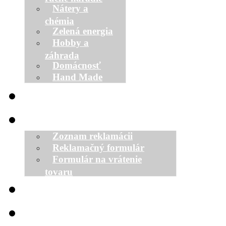
Nátery a
chémia
Zelená energia
Hobby a
záhrada
Domácnosť
Hand Made
O nás
Zoznam objednávok
Zoznam reklamácii
Reklamačný formulár
Formulár na vrátenie
tovaru
Prihlásenie
Kontakt