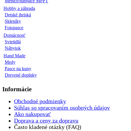
Meniče/nabíjače MPPT
Hobby a záhrada
Detské ihriská
Skleníky
Fotopasce
Domácnosť
Svietidlá
Nábytok
Hand Made
Medy
Pasce na kuny
Drevené doplnky
Informácie
Obchodné podmienky
Súhlas so spracovaním osobných údajov
Ako nakupovať
Doprava a ceny za dopravu
Často kladené otázky (FAQ)