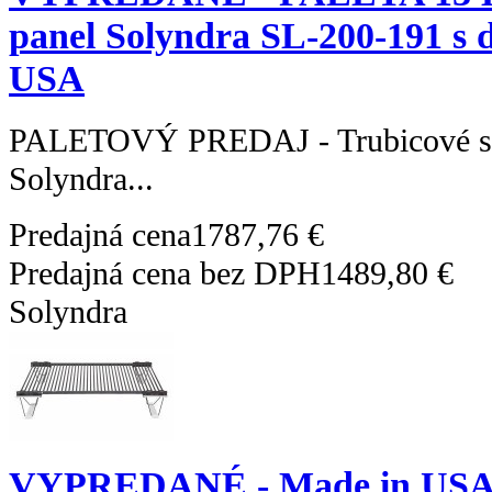
panel Solyndra SL-200-191 s 
USA
PALETOVÝ PREDAJ - Trubicové sol
Solyndra...
Predajná cena
1787,76 €
Predajná cena bez DPH
1489,80 €
Solyndra
VYPREDANÉ - Made in USA -