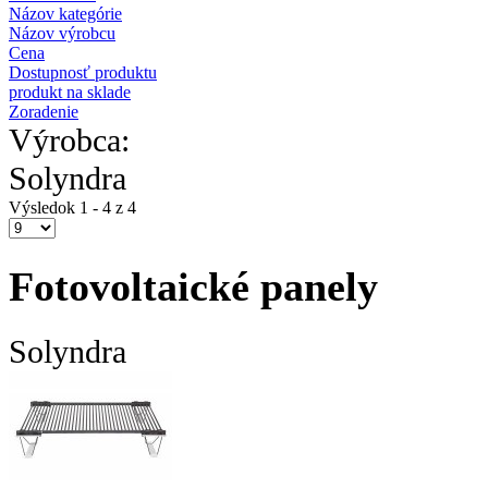
Názov kategórie
Názov výrobcu
Cena
Dostupnosť produktu
produkt na sklade
Zoradenie
Výrobca:
Solyndra
Výsledok 1 - 4 z 4
Fotovoltaické panely
Solyndra