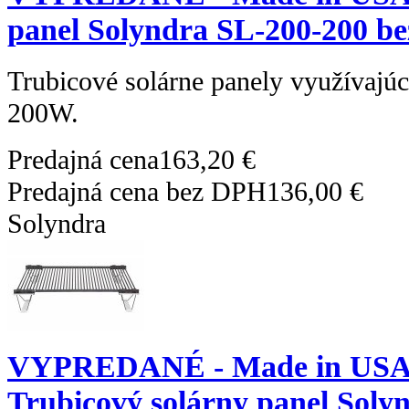
panel Solyndra SL-200-200 be
Trubicové solárne panely využívajú
200W.
Predajná cena
163,20 €
Predajná cena bez DPH
136,00 €
Solyndra
VYPREDANÉ - Made in USA
Trubicový solárny panel Soly