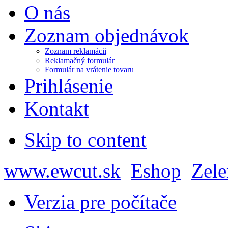
O nás
Zoznam objednávok
Zoznam reklamácii
Reklamačný formulár
Formulár na vrátenie tovaru
Prihlásenie
Kontakt
Skip to content
www.ewcut.sk
Eshop
Zele
Verzia pre počítače