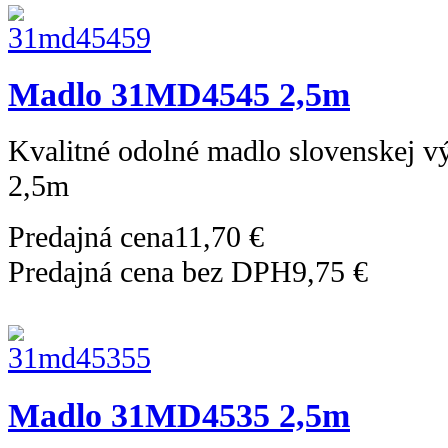
Madlo 31MD4545 2,5m
Kvalitné odolné madlo slovenskej 
2,5m
Predajná cena
11,70 €
Predajná cena bez DPH
9,75 €
Madlo 31MD4535 2,5m