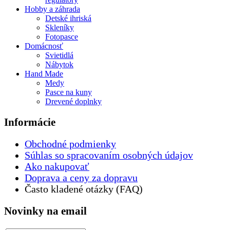
Hobby a záhrada
Detské ihriská
Skleníky
Fotopasce
Domácnosť
Svietidlá
Nábytok
Hand Made
Medy
Pasce na kuny
Drevené doplnky
Informácie
Obchodné podmienky
Súhlas so spracovaním osobných údajov
Ako nakupovať
Doprava a ceny za dopravu
Často kladené otázky (FAQ)
Novinky na email