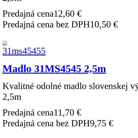
Predajná cena
12,60 €
Predajná cena bez DPH
10,50 €
Madlo 31MS4545 2,5m
Kvalitné odolné madlo slovenskej 
2,5m
Predajná cena
11,70 €
Predajná cena bez DPH
9,75 €