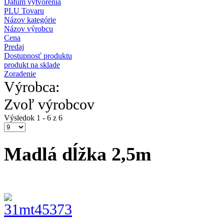
Dátum vytvorenia
PLU Tovaru
Názov kategórie
Názov výrobcu
Cena
Predaj
Dostupnosť produktu
produkt na sklade
Zoradenie
Výrobca:
Zvoľ výrobcov
Výsledok 1 - 6 z 6
Madlá dĺžka 2,5m