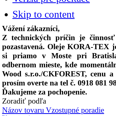
Skip to content
Vážení zákazníci,
Z technických príčin je činnos
pozastavená. Oleje KORA-TEX j
si priamo
v Moste pri Bratis
odbernom mieste, kde momentáln
Wood s.r.o./CKFOREST, cenu a 
prosím overte na tel č. 0918 081 9
Ďakujeme za pochopenie.
Zoradiť podľa
Názov tovaru Vzostupné poradie