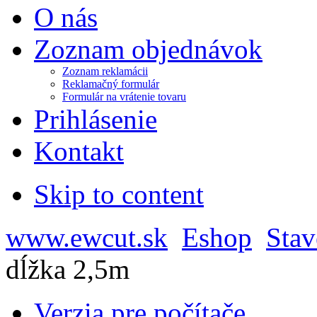
O nás
Zoznam objednávok
Zoznam reklamácii
Reklamačný formulár
Formulár na vrátenie tovaru
Prihlásenie
Kontakt
Skip to content
www.ewcut.sk
Eshop
Stav
dĺžka 2,5m
Verzia pre počítače